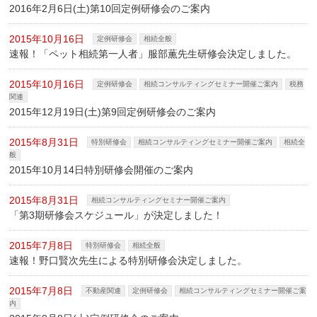
2016年2月6日(土)第10回定例研修会のご案内
2015年10月16日
定例研修会
相続全般
速報！「ペット相続第一人者」服部薫先生研修会決定しました。
2015年10月16日
定例研修会
相続コンサルティングセミナー開催ご案内
税務
関連
2015年12月19日(土)第9回定例研修会のご案内
2015年8月31日
特別研修会
相続コンサルティングセミナー開催ご案内
相続全
般
2015年10月14日特別研修会開催のご案内
2015年8月31日
相続コンサルティングセミナー開催ご案内
「第3期研修会スケジュール」が決定しました！
2015年7月8日
特別研修会
相続全般
速報！野口賢次先生による特別研修会決定しました。
2015年7月8日
不動産関連
定例研修会
相続コンサルティングセミナー開催ご案
内