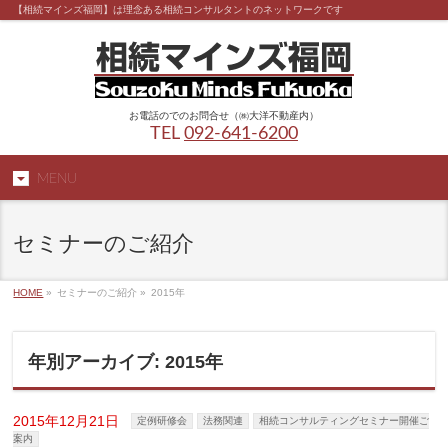
【相続マインズ福岡】は理念ある相続コンサルタントのネットワークです
お電話のでのお問合せ（㈱大洋不動産内）
TEL
092-641-6200
MENU
セミナーのご紹介
HOME
»
セミナーのご紹介 »
2015年
年別アーカイブ: 2015年
2015年12月21日
定例研修会
法務関連
相続コンサルティングセミナー開催ご
案内