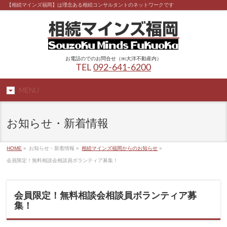
【相続マインズ福岡】は理念ある相続コンサルタントのネットワークです
お電話のでのお問合せ（㈱大洋不動産内）
TEL
092-641-6200
MENU
お知らせ・新着情報
HOME
»
お知らせ・新着情報 »
相続マインズ福岡からのお知らせ
»
会員限定！無料相談会相談員ボランティア募集！
会員限定！無料相談会相談員ボランティア募
集！