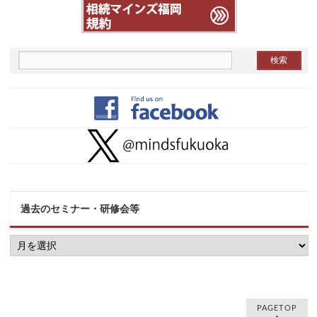
過去のセミナー・研修会等
過
去
の
セ
ミ
ナ
ー・
PAGETOP