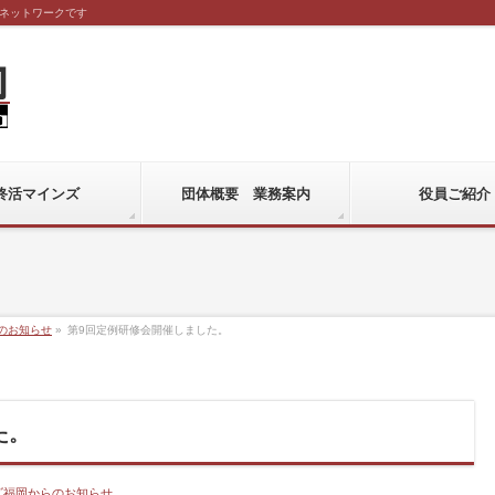
ネットワークです
終活マインズ
団体概要 業務案内
役員ご紹介
のお知らせ
»
第9回定例研修会開催しました。
た。
ズ福岡からのお知らせ