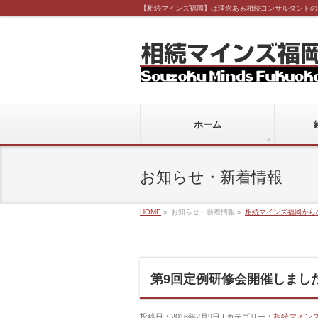
【相続マインズ福岡】は理念ある相続コンサルタントの
ホーム
お知らせ・新着情報
HOME
»
お知らせ・新着情報 »
相続マインズ福岡から
第9回定例研修会開催しまし
投稿日：2016年2月9日 | カテゴリー：
相続マイン