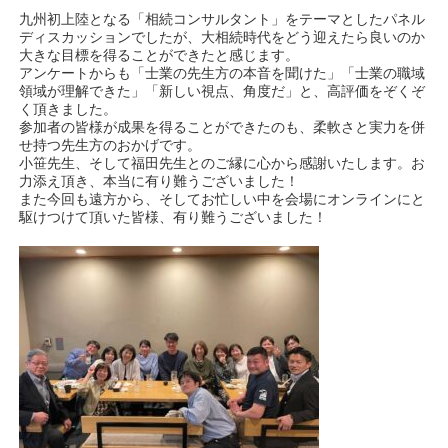
九州初上陸となる「相続コンサルタント」をテーマとしたパネル
ディスカッションでしたが、大相続時代をどう迎えたら良いのか
大きな目標を得ることができたと感じます。
アンケートからも「士業の先生方の本音を聞けた」「士業の職域
領域が理解できた」
「
新しい視点、角度だ」と、高評価をぞくぞ
く頂きました。
参加者の皆様が成果を得ることができたのも、柔軟さと実力を併
せ持つ先生方のおかげです。
小笹先生、そして福田先生とのご縁に心から感謝いたします。お
力添え頂き、本当に有り難うございました！
また今回も遠方から、そしてお忙しい中を会場にオンラインにと
駆けつけて頂いた皆様、有り難うございました！