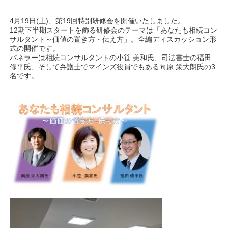
4月19日(土)、第19回特別研修会を開催いたしました。
12期下半期スタートを飾る研修会のテーマは「あなたも相続コン
サルタント～価値の置き方・伝え方」。全編ディスカッション形
式の開催です。
パネラーは相続コンサルタントの小笹 美和氏、司法書士の福田
修平氏、そして弁護士でマインズ役員でもある向原 栄大朗氏の3
名です。