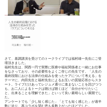
さて、基調講演を受けてのトークライブでは福村雄一先生にご登
壇頂きました。
福村先生は、関西一円で実際に医療や福祉関係者と一緒にお仕事
をなさっており、その必要性をよくご存じの先生です。「人生の
最終段階における法律の仕組みを使ったケアについて考える」を
テーマに、内田先生と福村先生によるお互いの質疑応答からスタ
ート。ライブだけあってレジュメ通りに進まないことを詫びつつ
も、お二人によるトークは聴けば聴くほど「自分がやりたいこ
と、出来ることを理解できた」といって良い素晴らしい展開でし
た。
アンケートでも「少し短く感じた」「とても短く感じた」が過半
数に迫り、再コラボを望む声も多数上がったほどでした。