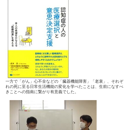
一方で「がん」心不全などの「臓器機能障害」「老衰」、それぞ
れの死に至る日常生活機能の変化を学べたことは、生前になすべ
きことへの指南に繋がり有意義でした。