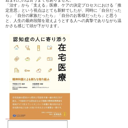
込まれたのは言うまでもありません。
「治す」から「支える」医療、ケアの決定プロセスにおける「推
定意思」という視点はとても新鮮でしたが、同時に「自分だった
ら」「自分の家族だったら」「自分のお客様だったら」と思う
と、人生の最終段階を迎えようとする人への真摯でありながら温
かさも感じて頭が下がります。