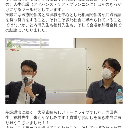
の。人生会議（アドバンス・ケア・プランニング）はそのきっか
けになるツールだとしています。
実際には医療関係者と法律職を中心とした相続関係者が共通言語
を持つ努力をすること、それこそ多死社会に求められていること
ではないか、と内田先生も福村先生も、そして会場参加者全員で
の結論にいたりました。
基調講演に続く、大変素晴らしいトークライブでした。内田先
生、福村先生、来期が楽しみです！貴重なお話しを頂き本当に有
り難うございました！！
また、このテーマを続けてこられたこと、そしてつぼみだった花