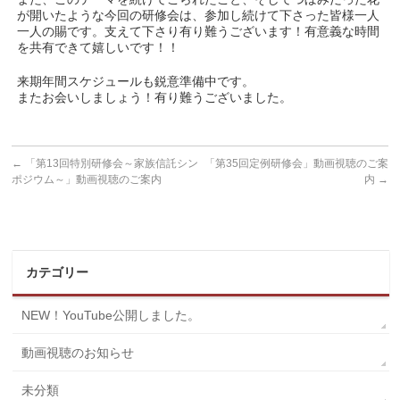
が開いたような今回の研修会は、参加し続けて下さった皆様一人
一人の賜です。支えて下さり有り難うございます！有意義な時間
を共有できて嬉しいです！！
来期年間スケジュールも鋭意準備中です。
またお会いしましょう！有り難うございました。
←
「第13回特別研修会～家族信託シン
「第35回定例研修会」動画視聴のご案
ポジウム～」動画視聴のご案内
内
→
カテゴリー
NEW！YouTube公開しました。
動画視聴のお知らせ
未分類