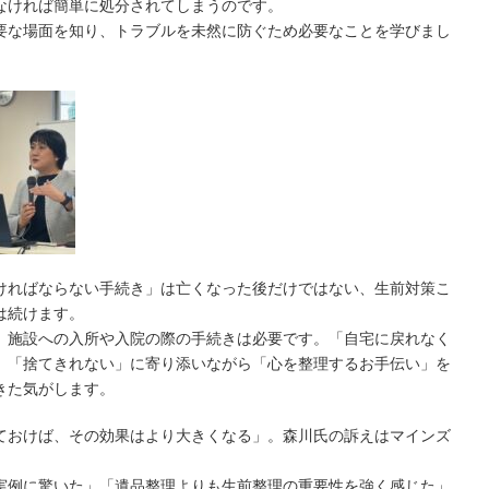
なければ簡単に処分されてしまうのです。
要な場面を知り、トラブルを未然に防ぐため必要なことを学びまし
ければならない手続き」は亡くなった後だけではない、生前対策こ
は続けます。
、施設への入所や入院の際の手続きは必要です。「自宅に戻れなく
、「捨てきれない」に寄り添いながら「心を整理するお手伝い」を
きた気がします。
ておけば、その効果はより大きくなる」。森川氏の訴えはマインズ
実例に驚いた」「遺品整理よりも生前整理の重要性を強く感じた」