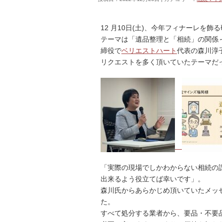
12 月10日(土)、今年フィナーレを
テーマは「遺品整理と「相続」の関係
締役で
ベリエストハート
代表の森川淳
リクエストを多く頂いていたテーマだっ
「実際の現場でしかわからない相続の
出来るよう役立てば幸いです」。
森川氏からあらかじめ頂いていたメッ
た。
すべて処分する業者から、要品・不要