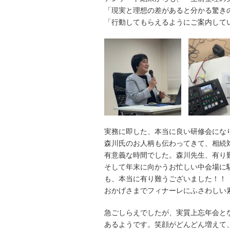
「現実と理想の差があると分かる驚き
「行動してもらえるようにご案内して
実務に即した、本当に良い研修会にな
森川氏のお人柄も伝わってきて、相続
有意義な時間でした。森川先生、有り
そして年末に向かうお忙しい中会場に
も、本当に有り難うございました！！
おかげさまでフィナーレにふさわしい
急ごしらえでしたが、実質上忘年会と
あるようです。笑顔がどんどん増えて