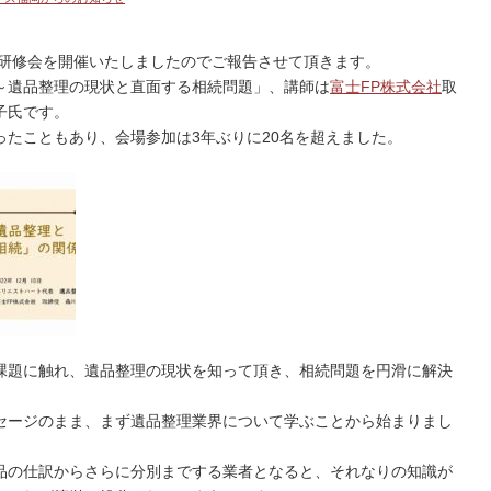
飾る研修会を開催いたしましたのでご報告させて頂きます。
～遺品整理の現状と直面する相続問題」、講師は
富士FP株式会社
取
子氏です。
たこともあり、会場参加は3年ぶりに20名を超えました。
課題に触れ、遺品整理の現状を知って頂き、相続問題を円滑に解決
セージのまま、まず遺品整理業界について学ぶことから始まりまし
品の仕訳からさらに分別までする業者となると、それなりの知識が