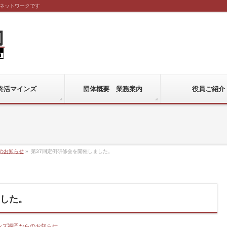
ネットワークです
終活マインズ
団体概要 業務案内
役員ご紹介
のお知らせ
»
第37回定例研修会を開催しました。
ました。
ンズ福岡からのお知らせ