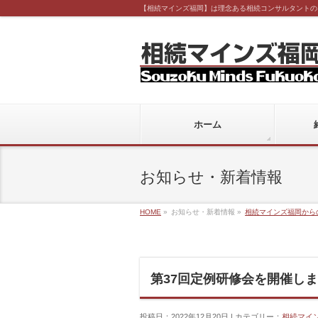
【相続マインズ福岡】は理念ある相続コンサルタントの
ホーム
お知らせ・新着情報
HOME
»
お知らせ・新着情報 »
相続マインズ福岡から
第37回定例研修会を開催し
投稿日：2022年12月20日 | カテゴリー：
相続マイ