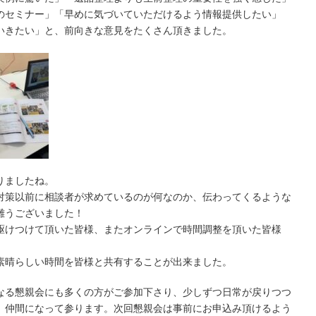
のセミナー」「早めに気づいていただけるよう情報提供したい」
いきたい」と、前向きな意見をたくさん頂きました。
りましたね。
対策以前に相談者が求めているのが何なのか、伝わってくるような
難うございました！
駆けつけて頂いた皆様、またオンラインで時間調整を頂いた皆様
素晴らしい時間を皆様と共有することが出来ました。
なる懇親会にも多くの方がご参加下さり、少しずつ日常が戻りつつ
、仲間になって参ります。次回懇親会は事前にお申込み頂けるよう