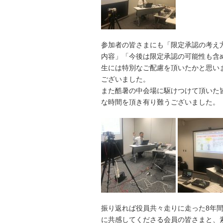
参加者の皆さまにも「限定承認の考え
内容」「今後は限定承認の可能性も含
生には特別なご配慮を頂いたかと思い
ございました。
また酷暑の中会場に駆けつけて頂いた
な時間を頂き有り難うございました。
振り返れば役員共々走りに走った8年
に共感してくださる会員の皆さまと、