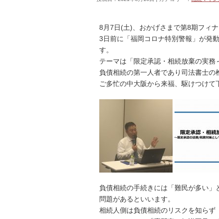
8月7日(土)、おかげさまで第8期フ
3日前に「福岡コロナ特別警報」が発
す。
テーマは「限定承認・相続放棄の実務
負債相続の第一人者であり司法書士の
ご多忙の中大阪から来福、駆けつけて
負債相続の手続きには「難民が多い」
問題があるといいます。
相続人側は負債相続のリスクを知らず