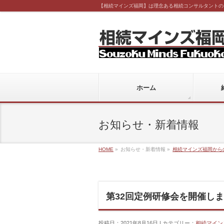
【相続マインズ福岡】は理念ある相続コンサルタントの
ホーム
お知らせ・新着情報
HOME
»
お知らせ・新着情報 »
相続マインズ福岡から
第32回定例研修会を開催し
投稿日：2021年8月16日 | カテゴリー：
相続マイン