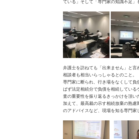
ている」そして「専門家の知識不足」
弁護士を訪ねても「出来ません」と言
相談者も相当いらっしゃるとのこと。
専門家に断られ、行き場をなくして負
ばず法定相続分で負債を相続している
査の重要性を振り返るきっかけを頂い
加えて、最高裁の示す相続放棄の熟慮
のアドバイスなど、現場を知る専門家