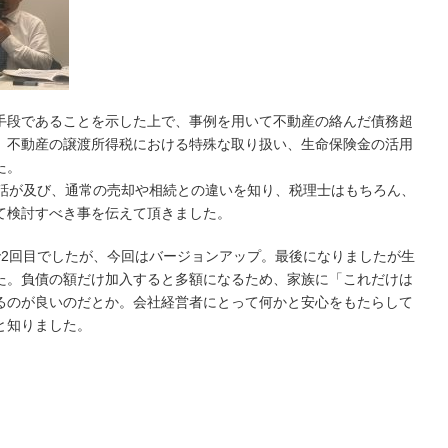
手段であることを示した上で、事例を用いて不動産の絡んだ債務超
、不動産の譲渡所得税における特殊な取り扱い、生命保険金の活用
た。
も話が及び、通常の売却や相続との違いを知り、税理士はもちろん、
て検討すべき事を伝えて頂きました。
で2回目でしたが、今回はバージョンアップ。最後になりましたが生
た。負債の額だけ加入すると多額になるため、家族に「これだけは
るのが良いのだとか。会社経営者にとって何かと安心をもたらして
と知りました。