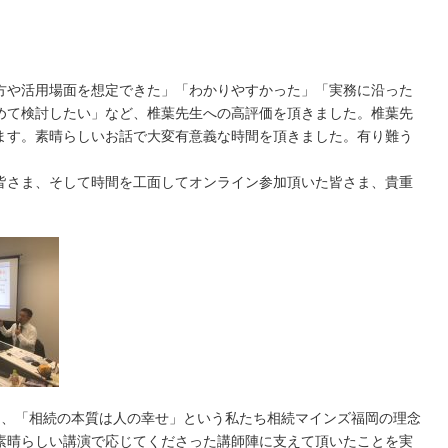
方や活用場面を想定できた」「わかりやすかった」「実務に沿った
めて検討したい」など、椎葉先生への高評価を頂きました。椎葉先
ます。素晴らしいお話で大変有意義な時間を頂きました。有り難う
皆さま、そして時間を工面してオンライン参加頂いた皆さま、貴重
間、「相続の本質は人の幸せ」という私たち相続マインズ福岡の理念
素晴らしい講演で応じてくださった講師陣に支えて頂いたことを実