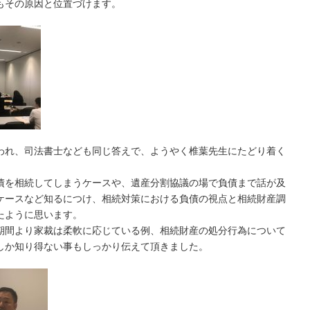
もその原因と位置づけます。
われ、司法書士なども同じ答えで、ようやく椎葉先生にたどり着く
債を相続してしまうケースや、遺産分割協議の場で負債まで話が及
ケースなど知るにつけ、相続対策における負債の視点と相続財産調
たように思います。
期間より家裁は柔軟に応じている例、相続財産の処分行為について
しか知り得ない事もしっかり伝えて頂きました。