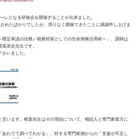
ィナーレとなる研修会を開催することが出来ました。
動されたばかりでしたが、滞りなく開催できたことに感謝申し上げま
～限定承認の法務／税務対策としての生命保険活用術～」、講師は
椎葉基史先生です。
下さいました。
と言います。椎葉先生はその理由について、相続人と専門家双方に
「あわてて調べてわかる」、対する専門家側からの「支援が不足し