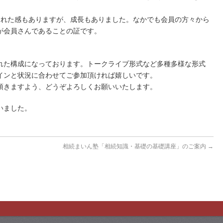
された感もありますが、成長もありました。なかでも会員の方々から
が会員さんであることの証です。
れた構成になっております。トークライブ形式など多種多様な形式
インと状況に合わせてご参加頂ければ嬉しいです。
頂きますよう、どうぞよろしくお願いいたします。
いました。
相続まいん塾「相続知識・基礎の基礎講座」のご案内
→