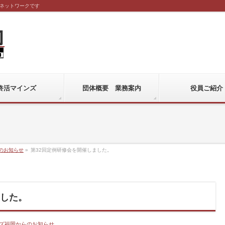
ネットワークです
終活マインズ
団体概要 業務案内
役員ご紹介
のお知らせ
»
第32回定例研修会を開催しました。
ました。
ズ福岡からのお知らせ