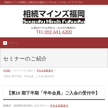
【相続マインズ福岡】は理念ある相続コンサルタントのネットワークです
お電話のでのお問合せ（㈱大洋不動産内）
TEL
092-641-6200
MENU
セミナーのご紹介
HOME
»
セミナーのご紹介 »
半年会員募集中
»
【第10 期下半期「半年会員」ご入会の受付中】
【第10 期下半期「半年会員」ご入会の受付中】
投稿日：2023年2月14日 | カテゴリー：
半年会員募集中