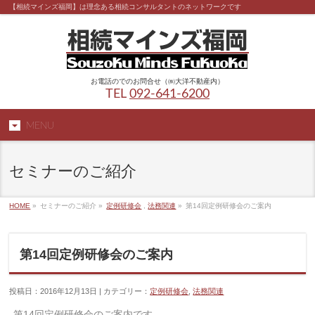
【相続マインズ福岡】は理念ある相続コンサルタントのネットワークです
お電話のでのお問合せ（㈱大洋不動産内）
TEL
092-641-6200
MENU
セミナーのご紹介
HOME
»
セミナーのご紹介 »
定例研修会
,
法務関連
»
第14回定例研修会のご案内
第14回定例研修会のご案内
投稿日：2016年12月13日 | カテゴリー：
定例研修会
,
法務関連
第14
回定例研修会のご案内です。