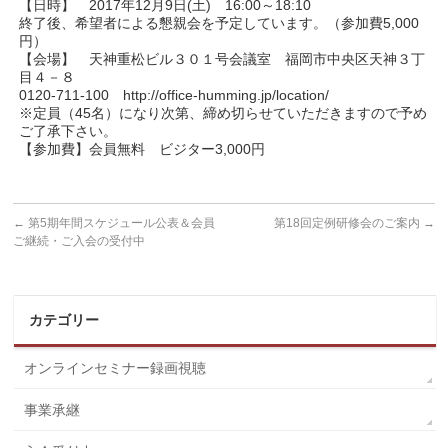
【日時】 2017年12月9日(土) 16:00～18:10
終了後、希望者による懇親会を予定しています。（参加費5,000
円）
【会場】 天神重松ビル３０１号会議室 福岡市中央区天神３丁
目４－８
0120-711-100 http://office-humming.jp/location/
※定員（45名）になり次第、締め切らせていただきますので予め
ご了承下さい。
【参加費】会員無料 ビジター3,000円
←
第5期年間スケジュール公表＆会員
第18回定例研修会のご案内
→
ご継続・ご入会の受付中
カテゴリー
オンラインセミナー録画視聴
事業承継