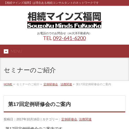
【相続マインズ福岡】は理念ある相続コンサルタントのネットワークです
お電話のでのお問合せ（㈱大洋不動産内）
TEL
092-641-6200
MENU
セミナーのご紹介
HOME
»
セミナーのご紹介 »
定例研修会
,
法務関連
»
第17回定例研修会のご案内
第17回定例研修会のご案内
投稿日：2017年10月16日 | カテゴリー：
定例研修会
,
法務関連
第17回定例研修会のご案内です。