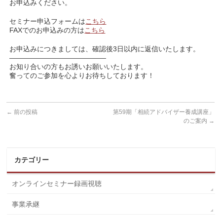
お申込みください。
セミナー申込フォームは
こちら
FAXでのお申込みの方は
こちら
お申込みにつきましては、確認後3日以内に返信いたします。
——————————————
お知り合いの方もお誘いお願いいたします。
奮ってのご参加を心よりお待ちしております！
←
前の投稿
第59期「相続アドバイザー養成講座」
のご案内
→
カテゴリー
オンラインセミナー録画視聴
事業承継