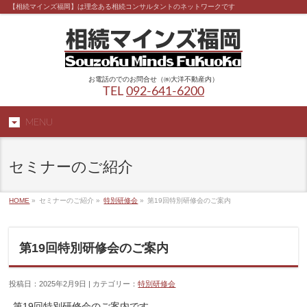
【相続マインズ福岡】は理念ある相続コンサルタントのネットワークです
お電話のでのお問合せ（㈱大洋不動産内）
TEL
092-641-6200
MENU
セミナーのご紹介
HOME
»
セミナーのご紹介 »
特別研修会
»
第19回特別研修会のご案内
第19回特別研修会のご案内
投稿日：2025年2月9日 | カテゴリー：
特別研修会
第19回特別研修会のご案内です。