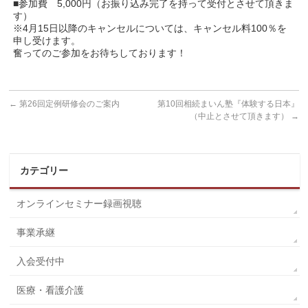
■参加費 5,000円（お振り込み完了を持って受付とさせて頂きま
す）
※4月15日以降のキャンセルについては、キャンセル料100％を
申し受けます。
奮ってのご参加をお待ちしております！
←
第26回定例研修会のご案内
第10回相続まいん塾『体験する日本』
（中止とさせて頂きます）
→
カテゴリー
オンラインセミナー録画視聴
事業承継
入会受付中
医療・看護介護