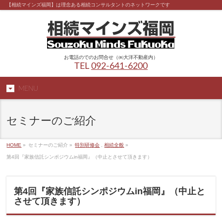
【相続マインズ福岡】は理念ある相続コンサルタントのネットワークです
お電話のでのお問合せ（㈱大洋不動産内）
TEL
092-641-6200
MENU
セミナーのご紹介
HOME
»
セミナーのご紹介 »
特別研修会
,
相続全般
»
第4回『家族信託シンポジウムin福岡』（中止とさせて頂きます）
第4回『家族信託シンポジウムin福岡』（中止と
させて頂きます）