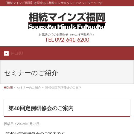
【相続マインズ福岡】は理念ある相続コンサルタントのネットワークです
お電話のでのお問合せ（㈱大洋不動産内）
TEL
092-641-6200
MENU
セミナーのご紹介
HOME
»
セミナーのご紹介 »
第40回定例研修会のご案内
第40回定例研修会のご案内
投稿日：2023年9月22日
第40回定例研修会のご案内です。