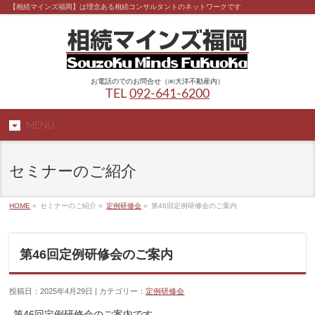
【相続マインズ福岡】は理念ある相続コンサルタントのネットワークです
お電話のでのお問合せ（㈱大洋不動産内）
TEL
092-641-6200
MENU
セミナーのご紹介
HOME
»
セミナーのご紹介 »
定例研修会
»
第46回定例研修会のご案内
第46回定例研修会のご案内
投稿日：2025年4月29日 | カテゴリー：
定例研修会
第46回定例研修会のご案内です。