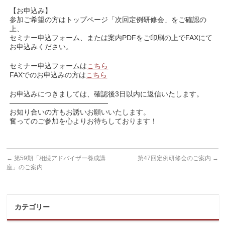
【お申込み】
参加ご希望の方はトップページ「次回定例研修会」をご確認の
上、
セミナー申込フォーム、または案内PDFをご印刷の上でFAXにて
お申込みください。
セミナー申込フォームは
こちら
FAXでのお申込みの方は
こちら
お申込みにつきましては、確認後3日以内に返信いたします。
——————————————
お知り合いの方もお誘いお願いいたします。
奮ってのご参加を心よりお待ちしております！
←
第59期「相続アドバイザー養成講
第47回定例研修会のご案内
→
座」のご案内
カテゴリー