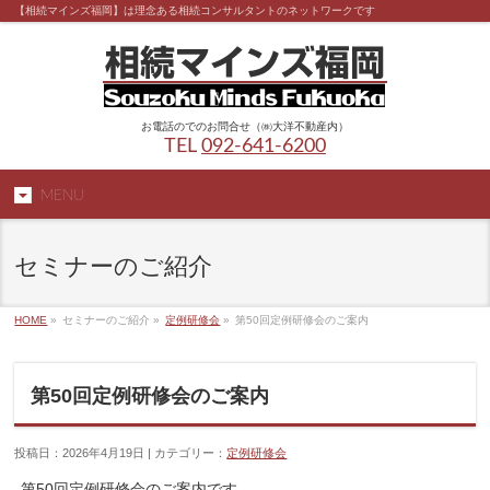
【相続マインズ福岡】は理念ある相続コンサルタントのネットワークです
お電話のでのお問合せ（㈱大洋不動産内）
TEL
092-641-6200
MENU
セミナーのご紹介
HOME
»
セミナーのご紹介 »
定例研修会
»
第50回定例研修会のご案内
第50回定例研修会のご案内
投稿日：2026年4月19日 | カテゴリー：
定例研修会
第50回定例研修会のご案内です。