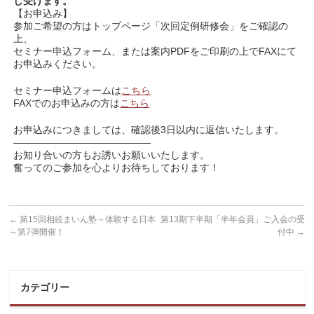
し受けます。
【お申込み】
参加ご希望の方はトップページ「次回定例研修会」をご確認の
上、
セミナー申込フォーム、または案内PDFをご印刷の上でFAXにて
お申込みください。
セミナー申込フォームは
こちら
FAXでのお申込みの方は
こちら
お申込みにつきましては、確認後3日以内に返信いたします。
——————————————
お知り合いの方もお誘いお願いいたします。
奮ってのご参加を心よりお待ちしております！
←
第15回相続まいん塾～体験する日本
第13期下半期「半年会員」ご入会の受
～第7弾開催！
付中
→
カテゴリー