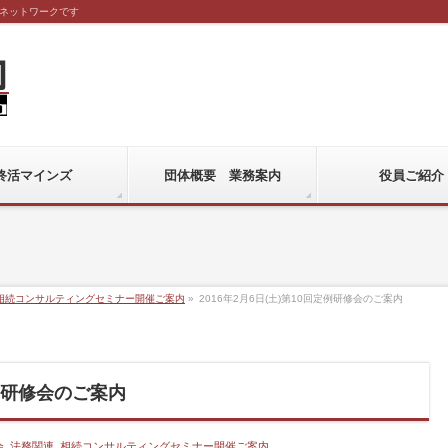
ネットワークです
終活マインズ
団体概要 業務案内
役員ご紹介
相続コンサルティングセミナー開催ご案内
»
2016年2月6日(土)第10回定例研修会のご案内
定例研修会のご案内
会
,
法務関連
,
相続コンサルティングセミナー開催ご案内