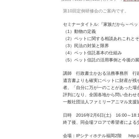
第10回定例研修会のご案内です。
セミナータイトル:『家族だから～ペ
（1）動物の定義
（2）ペットに関する相談あれこれと
（3）民法の対策と限界
（4）ペット信託基本の仕組み
（5）ペット信託の活用事例と今後の
講師 行政書士かおる法務事務所 行
遺言書よりも確実にペットに財産が残
者。「自分に万が一のことがあった場
評判になり、全国各地から問い合わせ
一般社団法人ファミリーアニマル支援
日時 2016年2月6日(土) 16:00～18:
終了後、同会場フロアで希望者による交
会場：IPシティホテル福岡2階 http://www.