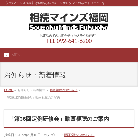
【相続マインズ福岡】は理念ある相続コンサルタントのネットワークです
お電話のでのお問合せ（㈱大洋不動産内）
TEL
092-641-6200
MENU
お知らせ・新着情報
HOME
»
お知らせ・新着情報 »
動画視聴のお知らせ
»
「第36回定例研修会」動画視聴のご案内
「第36回定例研修会」動画視聴のご案内
投稿日：2022年9月10日 | カテゴリー：
動画視聴のお知らせ