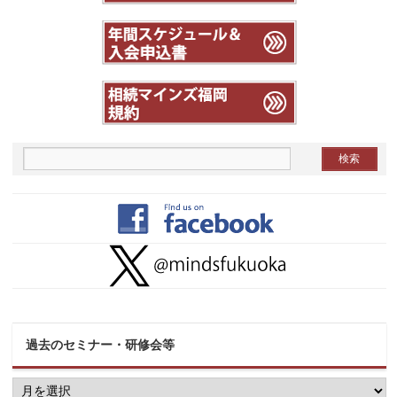
過去のセミナー・研修会等
過
去