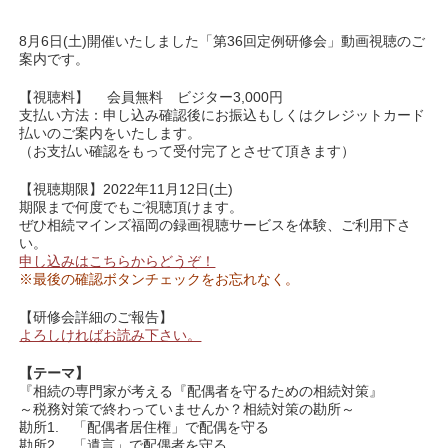
8月6日(土)開催いたしました「第36回定例研修会」動画視聴のご
案内です。
【視聴料】 会員無料 ビジター3,000円
支払い方法：申し込み確認後にお振込もしくはクレジットカード
払いのご案内をいたします。
（お支払い確認をもって受付完了とさせて頂きます）
【視聴期限】2022年11月12日(土)
期限まで何度でもご視聴頂けます。
ぜひ相続マインズ福岡の録画視聴サービスを体験、ご利用下さ
い。
申し込みはこちらからどうぞ！
※最後の確認ボタンチェックをお忘れなく。
【研修会詳細のご報告】
よろしければお読み下さい。
【テーマ】
『相続の専門家が考える『配偶者を守るための相続対策』
～税務対策で終わっていませんか？相続対策の勘所～
勘所1. 「配偶者居住権」で配偶を守る
勘所2. 「遺言」で配偶者を守る